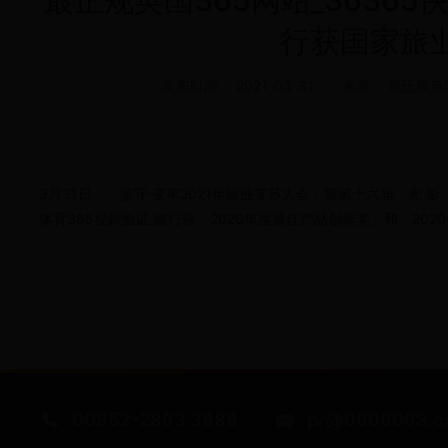
行获国家旅
发布时间： 2021-03-31
来源： 最正规英国
3月31日，「坚守·变革2021年旅业复苏大会」暨第十六届「光·影
体育365提款验证 旅行获「2020年度最佳产品创新奖」和「20
00852-2853 3888
pr@6666693.c